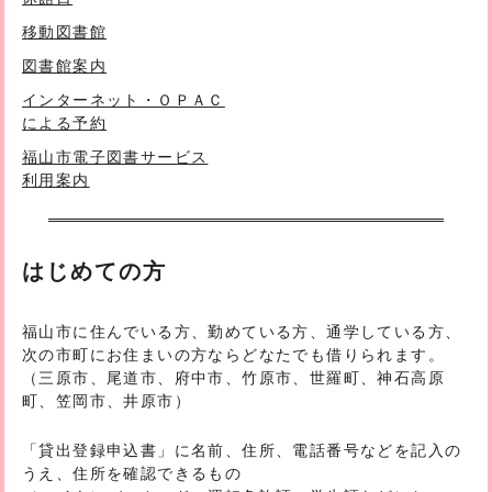
移動図書館
図書館案内
インターネット・ＯＰＡＣ
による予約
福山市電子図書サービス
利用案内
はじめての方
福山市に住んでいる方、勤めている方、通学している方、
次の市町にお住まいの方ならどなたでも借りられます。
（三原市、尾道市、府中市、竹原市、世羅町、神石高原
町、笠岡市、井原市）
「貸出登録申込書」に名前、住所、電話番号などを記入の
うえ、住所を確認できるもの