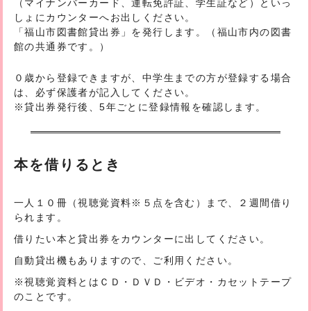
（マイナンバーカード、運転免許証、学生証など）といっ
しょにカウンターへお出しください。
「福山市図書館貸出券」を発行します。（福山市内の図書
館の共通券です。）
０歳から登録できますが、中学生までの方が登録する場合
は、必ず保護者が記入してください。
※貸出券発行後、5年ごとに登録情報を確認します。
本を借りるとき
一人１０冊（視聴覚資料
※
５点を含む）まで、２週間借り
られます。
借りたい本と貸出券をカウンターに出してください。
自動貸出機もありますので、ご利用ください。
※視聴覚資料とはＣＤ・ＤＶＤ・ビデオ・カセットテープ
のことです。