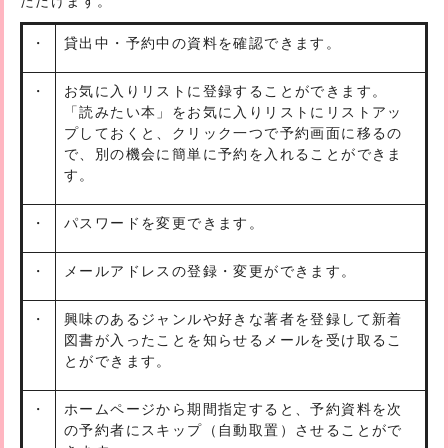
ただけます。
・
貸出中・予約中の資料を確認できます。
・
お気に入りリストに登録することができます。
「読みたい本」をお気に入りリストにリストアッ
プしておくと、クリック一つで予約画面に移るの
で、別の機会に簡単に予約を入れることができま
す。
・
パスワードを変更できます。
・
メールアドレスの登録・変更ができます。
・
興味のあるジャンルや好きな著者を登録して新着
図書が入ったことを知らせるメールを受け取るこ
とができます。
・
ホームページから期間指定すると、予約資料を次
の予約者にスキップ（自動取置）させることがで