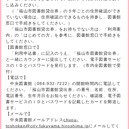
し込みください。
（「福山市図書館貸出券」の５年ごとの住所確認ができ
ていない場合は、住所確認のできるものを持参し、図書館
窓口で手続きをしてください。）
「福山市図書館貸出券」をお持ちでない方は、「利用案
内」の「はじめての方」を参考に、図書館窓口で手続きを
してください。
【図書館窓口で】
「利用申込書」に記入のうえ、「福山市図書館貸出券」
と一緒にカウンターに提出してください。電子図書サービ
スのＩＤとパスワードを発行します。（市内全図書館で受
付）
【電話で】
中央図書館（084‐932‐7222）の開館時間内に電話して
ください。「福山市図書館貸出券」の番号、名前、住所、
電話番号、生年月日をお知らせください。確認後、電子図
書サービスのＩＤとパスワードを記載したカードを郵送し
ます。
【メールで】
中央図書館メールアドレス
chuou-
toshokan@city.fukuyama.hiroshima.jp
にメールしてく