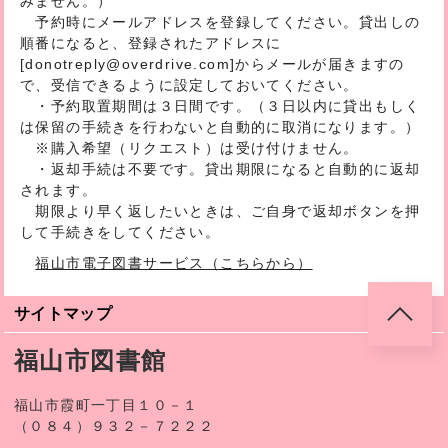
みません。）
予約時にメールアドレスを登録してください。貸出しの
順番になると、登録されたアドレスに
[donotreply@overdrive.com]からメールが届きますの
で、受信できるように設定しておいてください。
・予約取置期間は３日間です。（３日以内に貸出もしく
は保留の手続きを行わないと自動的に取消になります。）
※購入希望（リクエスト）は受け付けません。
・返却手続は不要です。貸出期限になると自動的に返却
されます。
期限より早く返したいときは、ご自身で返却ボタンを押
して手続きをしてください。
福山市電子図書サービス（こちらから）
サイトマップ
福山市図書館
福山市霞町一丁目１０－１
（０８４）９３２－７２２２