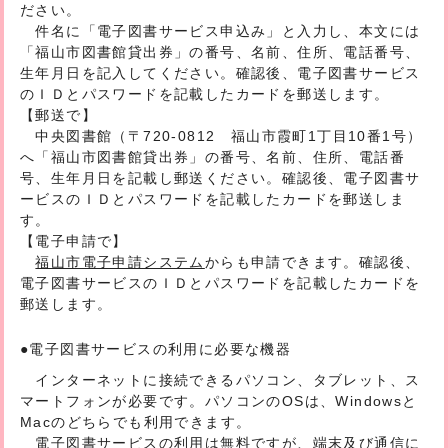
ださい。
件名に「電子図書サービス申込み」と入力し、本文には
「福山市図書館貸出券」の番号、名前、住所、電話番号、
生年月日を記入してください。確認後、電子図書サービス
のＩＤとパスワードを記載したカードを郵送します。
【郵送で】
中央図書館（〒720-0812 福山市霞町1丁目10番1号）
へ「福山市図書館貸出券」の番号、名前、住所、電話番
号、生年月日を記載し郵送ください。確認後、電子図書サ
ービスのＩＤとパスワードを記載したカードを郵送しま
す。
【電子申請で】
福山市電子申請システム
からも申請できます。確認後、
電子図書サービスのＩＤとパスワードを記載したカードを
郵送します。
●電子図書サービスの利用に必要な機器
インターネットに接続できるパソコン、タブレット、ス
マートフォンが必要です。パソコンのOSは、Windowsと
Macのどちらでも利用できます。
電子図書サービスの利用は無料ですが、端末及び通信に