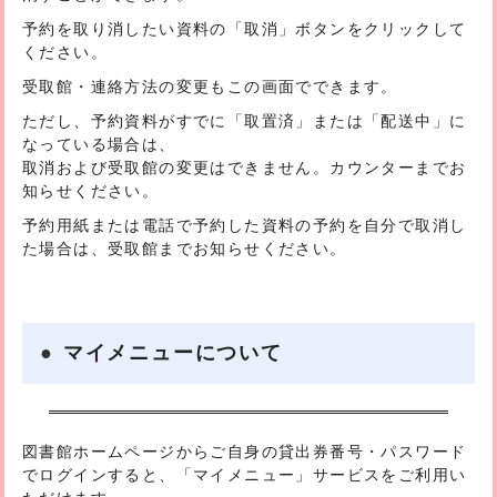
予約を取り消したい資料の「
取消
」ボタンをクリックして
ください。
受取館・連絡方法の変更もこの画面でできます。
ただし、予約資料がすでに「
取置済
」または「
配送中
」に
なっている場合は、
取消および受取館の変更はできません。カウンターまでお
知らせください。
予約用紙または電話で予約した資料の予約を自分で取消し
た場合は、受取館までお知らせください。
マイメニューについて
図書館ホームページからご自身の貸出券番号・パスワード
でログインすると、「マイメニュー」サービスをご利用い