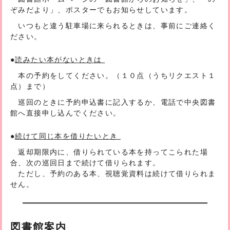
ぞみだより」、ポスターでもお知らせしています。
いつもと違う駐車場に来られるときは、事前にご連絡く
ださい。
●
読みたい本がないときは
本の予約をしてください。（１０点（うちリクエスト１
点）まで）
巡回のときに予約申込書に記入するか、電話で中央図書
館へ直接申し込んでください。
●
続けて同じ本を借りたいとき
返却期限内に、借りられている本を持ってこられた場
合、次の巡回日まで続けて借りられます。
ただし、予約のある本、視聴覚資料は続けて借りられま
せん。
図書館案内