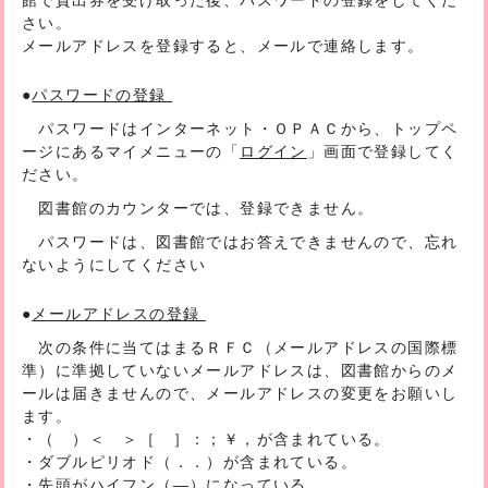
さい。
メールアドレスを登録すると、メールで連絡します。
●
パスワードの登録
パスワードはインターネット・ＯＰＡＣから、トップペ
ージにあるマイメニューの「
ログイン
」画面で登録してく
ださい。
図書館のカウンターでは、登録できません。
パスワードは、図書館ではお答えできませんので、忘れ
ないようにしてください
●
メールアドレスの登録
次の条件に当てはまるＲＦＣ（メールアドレスの国際標
準）に準拠していないメールアドレスは、図書館からのメ
ールは届きませんので、メールアドレスの変更をお願いし
ます。
・（ ）＜ ＞［ ］：；￥，が含まれている。
・ダブルピリオド（．．）が含まれている。
・先頭がハイフン（―）になっている。