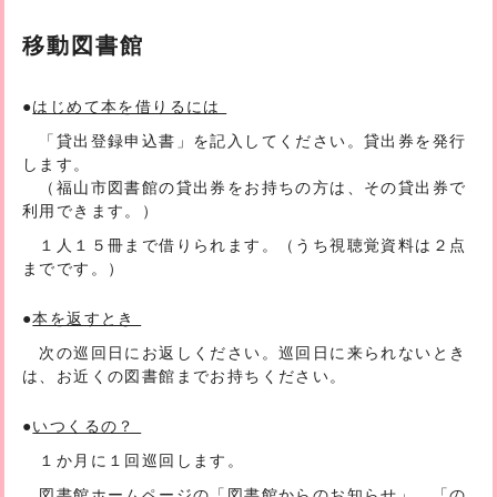
移動図書館
●
はじめて本を借りるには
「貸出登録申込書」を記入してください。貸出券を発行
します。
（福山市図書館の貸出券をお持ちの方は、その貸出券で
利用できます。）
１人１５冊まで借りられます。（うち視聴覚資料は２点
までです。）
●
本を返すとき
次の巡回日にお返しください。巡回日に来られないとき
は、お近くの図書館までお持ちください。
●
いつくるの？
１か月に１回巡回します。
図書館ホームページの「図書館からのお知らせ」、「の