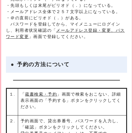
・先頭もしくは末尾がピリオド（．）になっている。
・メールアドレス全体で２５７文字以上になっている。
・＠の直前にピリオド（．）がある。
パスワードを登録してから、マイメニューにログイン
し、利用者状況確認の「
メールアドレス登録・変更、パス
ワード変更
」画面で登録してください。
予約の方法について
１.
「
蔵書検索・予約
」画面で検索をおこない、詳細
表示画面の「
予約する
」ボタンをクリックしてく
ださい。
２.
予約画面で、貸出券番号、パスワードを入力し、
「
確認
」ボタンをクリックしてください。