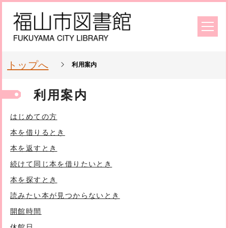
トップへ
利用案内
利用案内
はじめての方
本を借りるとき
本を返すとき
続けて同じ本を借りたいとき
本を探すとき
読みたい本が見つからないとき
開館時間
休館日