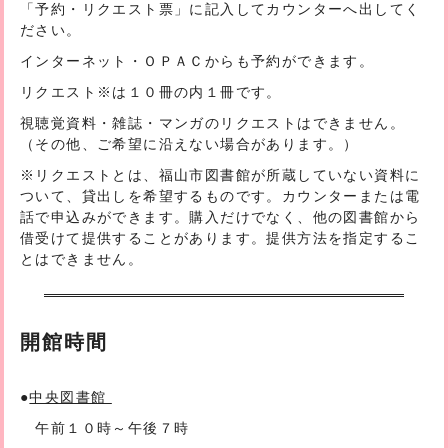
「予約・リクエスト票」に記入してカウンターへ出してく
ださい。
インターネット・ＯＰＡＣからも予約ができます。
リクエスト
※
は１０冊の内１冊です。
視聴覚資料・雑誌・マンガのリクエストはできません。
（その他、ご希望に沿えない場合があります。）
※リクエストとは、福山市図書館が所蔵していない資料に
ついて、貸出しを希望するものです。カウンターまたは電
話で申込みができます。購入だけでなく、他の図書館から
借受けて提供することがあります。提供方法を指定するこ
とはできません。
開館時間
●
中央図書館
午前１０時～午後７時