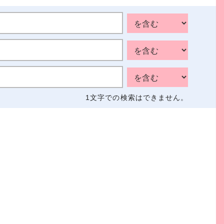
1文字
での検索はできません。