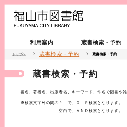
利用案内
蔵書検索・予約
蔵書検索・予約
トップへ
蔵書検索・予約
蔵書検索・予約
書名、著者名、出版者名、キーワード、件名で図書や
※検索文字列の間の＾ で、Ｏ Ｒ検索となります。
空白で、ＡＮＤ検索となります。