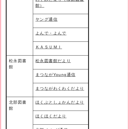
館）
ヤング通信
よんで・よんで
ＫＡＳＵＭＩ
松永図書
松永図書館だより
館
まつながYoung通信
まつながわくわくだより
北部図書
ほくぶとしょかんだより
館
ほくほくだより